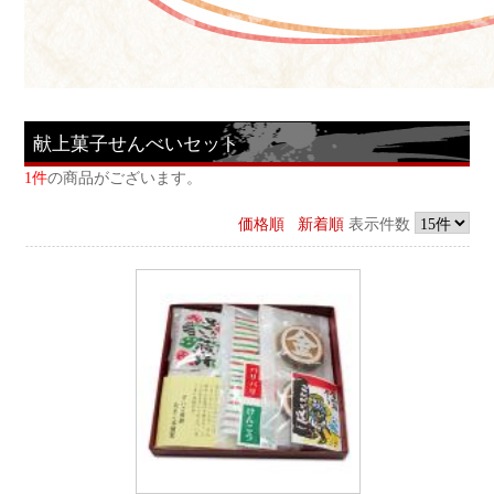
献上菓子せんべいセット
1件
の商品がございます。
価格順
新着順
表示件数