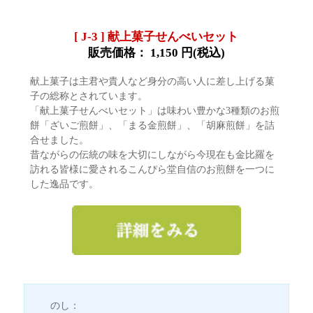
[ J-3 ] 献上菓子せんべいセット
販売価格：
1,150
円(税込)
献上菓子は主君や貴人など身分の高い人に差し上げる菓
子の総称とされています。
「献上菓子せんべいセット」は味わい豊かな3種類のお煎
餅「ざいご煎餅」、「まる金煎餅」、「胡麻煎餅」を詰
合せました。
昔ながらの伝統の味を大切にしながら今現在も金比羅を
訪れる皆様に愛されるこんぴら堂自信のお煎餅を一つに
した逸品です。
のし：