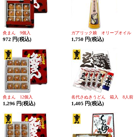
灸まん 9個入
ガアリック娘 オリーブオイル
972 円(税込)
1,750 円(税込)
灸まん 12個入
名代さぬきうどん 箱入 8人前
1,296 円(税込)
1,405 円(税込)