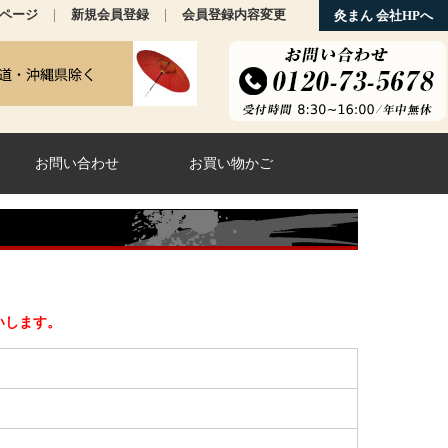
|
|
ページ
新規会員登録
会員登録内容変更
灸まん 会社HPへ
お問い合わせ
お買い物かご
します。