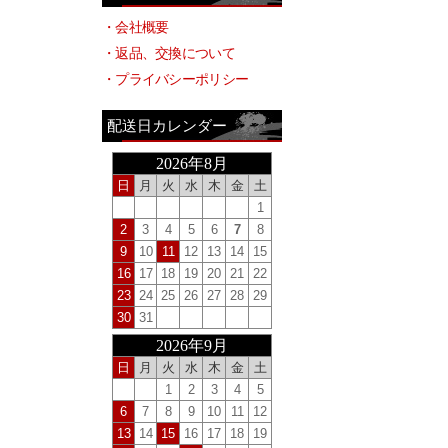
・会社概要
・返品、交換について
・プライバシーポリシー
配送日カレンダー
2026年8月
日
月
火
水
木
金
土
1
2
3
4
5
6
7
8
9
10
11
12
13
14
15
16
17
18
19
20
21
22
23
24
25
26
27
28
29
30
31
2026年9月
日
月
火
水
木
金
土
1
2
3
4
5
6
7
8
9
10
11
12
13
14
15
16
17
18
19