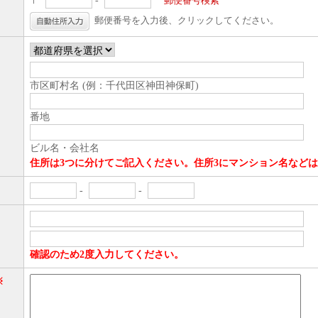
〒
-
郵便番号検索
郵便番号を入力後、クリックしてください。
市区町村名 (例：千代田区神田神保町)
番地
ビル名・会社名
住所は3つに分けてご記入ください。住所3にマンション名など
-
-
確認のため2度入力してください。
※