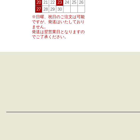
20
21
22
23
24
25
26
27
28
29
30
※日曜、祝日のご注文は可能
ですが、発送はいたしており
ません。
発送は翌営業日となりますの
でご了承ください。