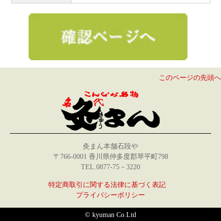
このページの先頭へ
灸まん本舗石段や
〒766-0001 香川県仲多度郡琴平町798
TEL.0877-75－3220
特定商取引に関する法律に基づく表記
プライバシーポリシー
© kyuman Co.Ltd