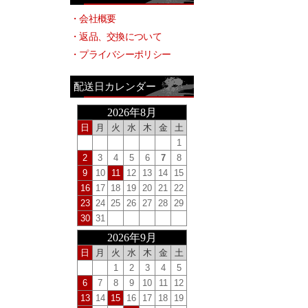
・会社概要
・返品、交換について
・プライバシーポリシー
配送日カレンダー
2026年8月
日
月
火
水
木
金
土
1
2
3
4
5
6
7
8
9
10
11
12
13
14
15
16
17
18
19
20
21
22
23
24
25
26
27
28
29
30
31
2026年9月
日
月
火
水
木
金
土
1
2
3
4
5
6
7
8
9
10
11
12
13
14
15
16
17
18
19