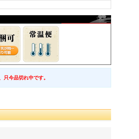
、只今品切れ中です。