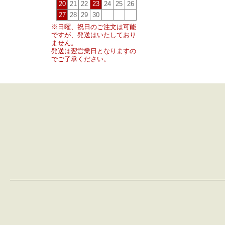
20
21
22
23
24
25
26
27
28
29
30
※日曜、祝日のご注文は可能
ですが、発送はいたしており
ません。
発送は翌営業日となりますの
でご了承ください。