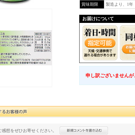
賞味期限
製造より、1年
お届けについて
申し訳ございませんが
ご感想をぜひお寄せください。