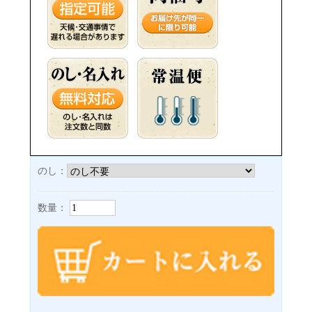
のし：
数量：