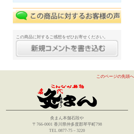
この商品に対するご感想をぜひお寄せください。
このページの先頭へ
灸まん本舗石段や
〒766-0001 香川県仲多度郡琴平町798
TEL.0877-75－3220