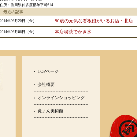
住所：香川県仲多度郡琴平町614
最近の記事
80歳の元気な看板娘がいるお店・北店
2014年06月20日（金）
本店喫茶でかき氷
2014年06月06日（金）
TOPページ
会社概要
オンラインショッピング
灸まん美術館