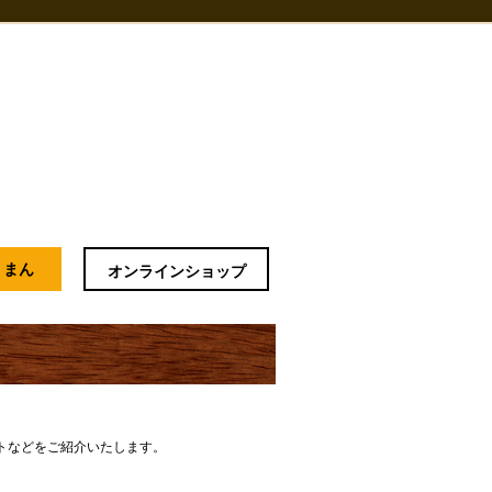
。
うまん
オンラインショップ
トなどをご紹介いたします。