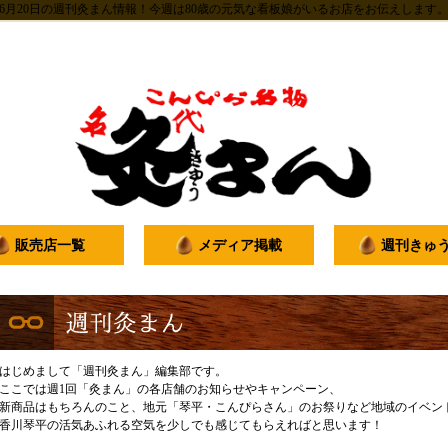
6月20日の週刊灸まん情報！今週は80歳の元気な看板娘がいるお店をお伝えします
販売店一覧
メディア掲載
週刊きゅ
はじめまして「週刊灸まん」編集部です。
ここでは週1回「灸まん」の各店舗のお知らせやキャンペーン、
新商品はもちろんのこと、地元「琴平・こんぴらさん」のお祭りなど地域のイベン
香川琴平の活気あふれる空気を少しでも感じてもらえればと思います！