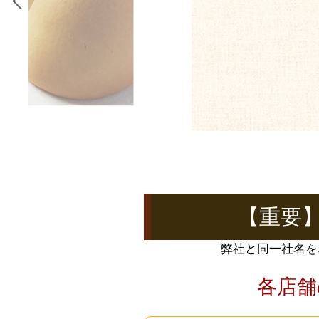
【重要
弊社と同一社名を
各店舗