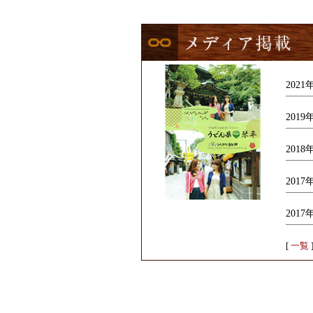
202
201
201
201
201
[
一覧