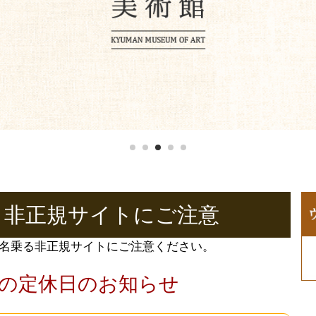
1
2
3
4
5
】非正規サイトにご注意
名乗る非正規サイトにご注意ください。
の定休日のお知らせ