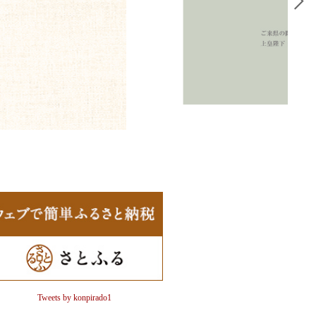
Tweets by konpirado1