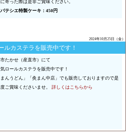
くに寄った際は是非ご賞味ください。
パテシエ特製ケーキ：450円
2024年10月25日（金）
ールカステラを販売中です！
心市たかせ（産直市）にて
人気ロールカステラを販売中です！
灸まんうどん」「灸まん中店」でも販売しておりますので是
一度ご賞味くださいませ。
詳しくはこちらから