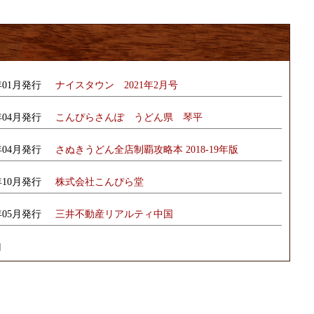
1年01月発行
ナイスタウン 2021年2月号
9年04月発行
こんぴらさんぽ うどん県 琴平
8年04月発行
さぬきうどん全店制覇攻略本 2018-19年版
7年10月発行
株式会社こんぴら堂
7年05月発行
三井不動産リアルティ中国
]