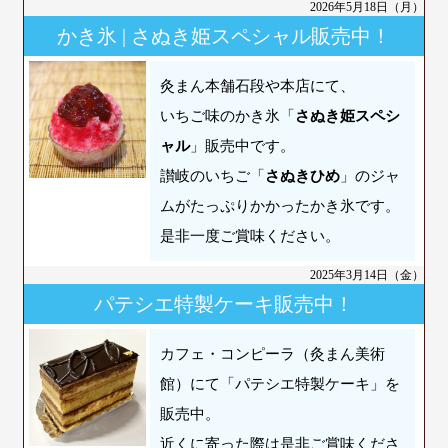
2026年5月18日（月）
かき氷 | さぬき姫スペシャル販売中！
灸まん本舗石段や本店にて、
いちご味のかき氷「
さぬき姫スペシ
ャル
」販売中です。
讃岐のいちご「
さぬきひめ
」のジャ
ムがたっぷりかかったかき氷です。
是非一度ご賞味ください。
2025年3月14日（金）
パテシエ特製ケーキ販売中！
カフェ・コンピーラ（灸まん美術
館）にて「パテシエ特製ケーキ」を
販売中。
近くに寄った際は是非ご賞味くださ