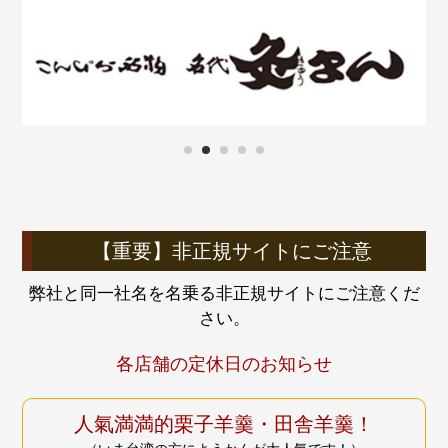
1
2
3
4
5
【重要】非正規サイトにご注意
弊社と同一社名を名乗る非正規サイトにご注意くだ
さい。
各店舗の定休日のお知らせ
人氣満満的栗子羊羹・田舎羊羹！